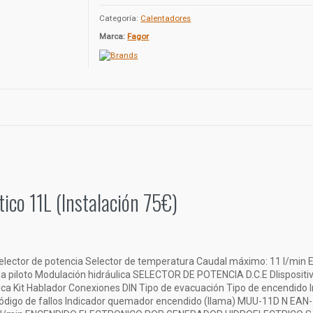
Categoría:
Calentadores
Marca:
Fagor
co 11L (Instalación 75€)
y Selector de potencia Selector de temperatura Caudal máximo: 11 
iloto Modulación hidráulica SELECTOR DE POTENCIA D.C.E DIispositivo
ulica Kit Hablador Conexiones DIN Tipo de evacuación Tipo de encendido I
 código de fallos Indicador quemador encendido (llama) MUU-11D N EAN