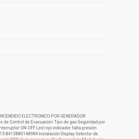
l/min ENCENDIDO ELECTRONICO POR GENERADOR
 de Control de Evacuación Tipo de gas Seguridad por
nterruptor ON-OFF Led rojo indicador falta presión
-13:8413880148984 Instalación Display Selector de