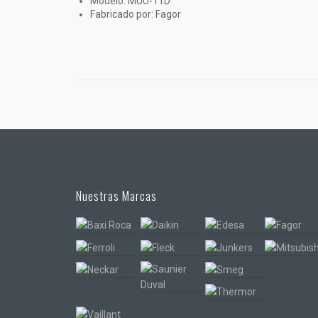
Modelo: MUÚ-11D
Fabricado por: Fagor
Nuestras Marcas