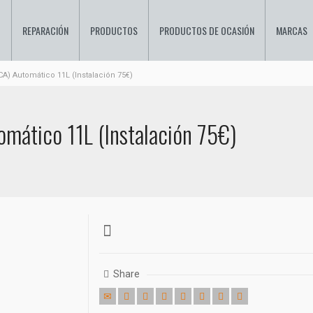
O
REPARACIÓN
PRODUCTOS
PRODUCTOS DE OCASIÓN
MARCAS
CA) Automático 11L (Instalación 75€)
mático 11L (Instalación 75€)
Share