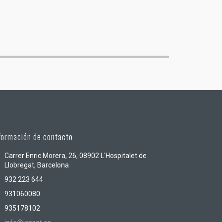
formación de contacto
Carrer Enric Morera, 26, 08902 L'Hospitalet de
Llobregat, Barcelona
932 223 644
931060080
935178102