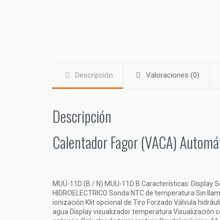
Descripción
Valoraciones (0)
Descripción
Calentador Fagor (VACA) Automáti
MUÚ-11D (B / N) MUU-11D B Características: Displa
HIDROELECTRICO Sonda NTC de temperatura Sin llama p
ionización KIit opcional de Tiro Forzado Válvula hidrá
agua Display visualizador temperatura Visualización