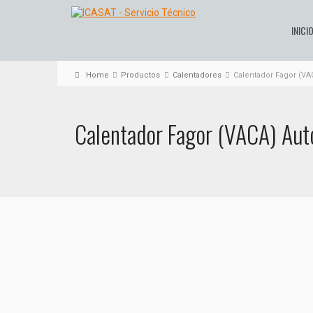
INICI
Home
Productos
Calentadores
Calentador Fagor (VA
Calentador Fagor (VACA) Auto